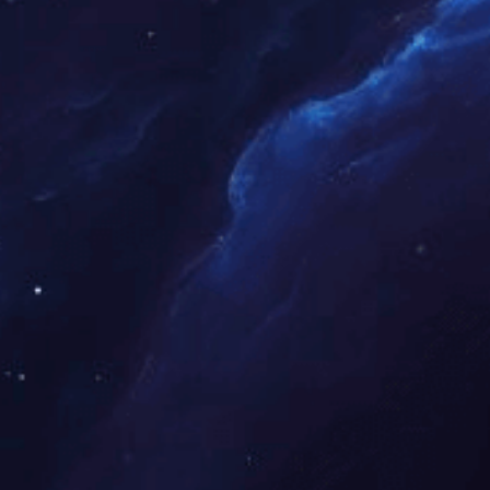
2020-04-26
中寓人 中寓情 齐上进 展风采
2020-01-04