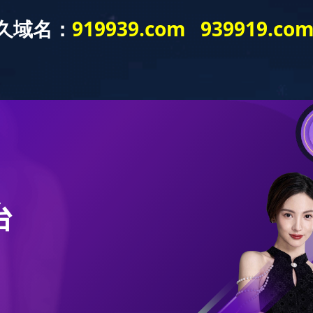
星空
星空web
星空
online（中
版登录入
online（中
简介
目
物资集中采购平台体系
星空web版登录入口
房建项目
领导致辞
星空online（中国）
市政项目
星空online（中国）简介
星空online（中国）新闻
建筑材料供应链体系
地质灾害防治项目
企业荣誉
个人荣誉
企业核心班子
全过程工程咨
装修项目
企业论坛
页
国）简介
口
国）
业务
员工个人愿景
廊上，看见这家星空online（中国）成为世
以骄傲的说，这家星空online（中国）是我参