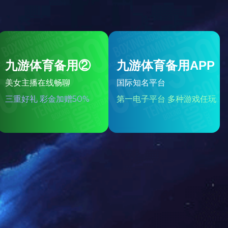
2020，展望未来，成就更好“中寓人”
2020-12-04
让绩效考核成为“伯乐”