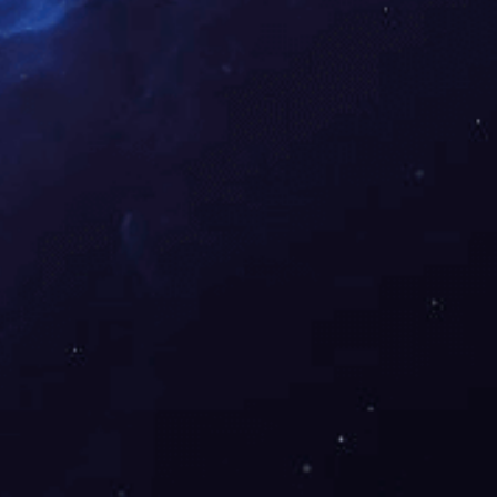
2020-04-01
浅谈个人愿景
2019-12-01