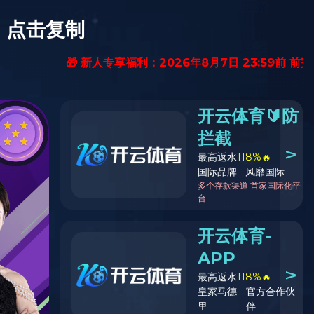
星空
online（中
询
企业文化
抗震支架项目
别墅智能家居一站式建造承包商
团队活动
沥青搅拌站项目
范畴
国）业绩
人才招聘
联系我们
界上最伟大的企业之一，
与打造的。