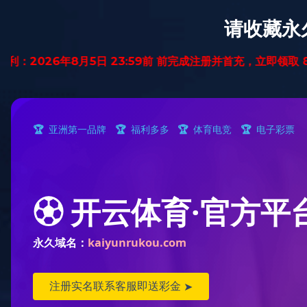
业务范畴
星空online（中国）业绩
工程施工总承包
星空online（中国）
公路项
工程
首
星空online（中国）将力争在工程建筑