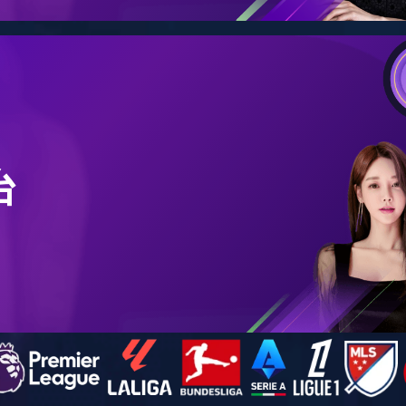
屡获殊荣 好评不断