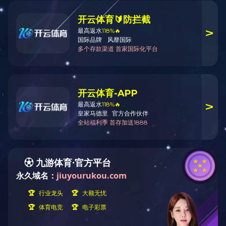
上一篇：岭东职业技术学校山体边坡及电力设施修
下一篇：杨和镇皂幕山景区地质灾害治理工程
星空online（中国）简介
星空web版登录入口
领导致辞
星空online（中国）新闻
星空online（中国）简介
企业论坛
企业核心班子
企业文化