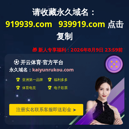
业务范畴
星空web版登录入口
星空online（中国）业绩
星空online（中国）
星空online（中国）简介
工程施工总承包
星空online（中国）新闻
企业荣誉
工程物资集中采购平台体系
公路项目
领导致辞
个人荣誉
房建项目
企业论坛
首页
市政项目
星空online（中国）简介
建筑材料供应链体系
地质灾害防治项目
企业核心班子
全过程工程咨询
装修项目
抗震支架项目
企业文化
别墅智能家居一站式建造承包商
沥青搅拌站项目
团队活动
容桂碧桂路与外
来源:
作者: zhongyuj
项目名称：容桂碧桂路与外环路东匝道改建工程--